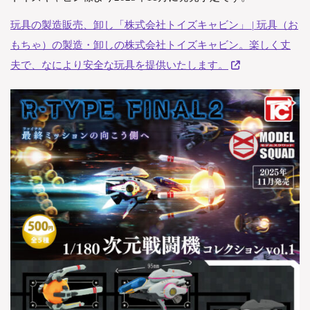
玩具の製造販売、卸し「株式会社トイズキャビン」 | 玩具（お
もちゃ）の製造・卸しの株式会社トイズキャビン。楽しく丈
夫で、なにより安全な玩具を提供いたします。