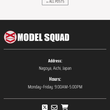
←ALL POSTS
Address:
Nagoya, Aichi, Japan
Hours:
Monday–Friday: 9:00AM–5:00PM