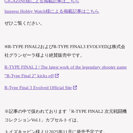
GIGAZINE様による掲載記事はこちら
Impress Hobby Watch様による掲載記事はこちら
ぜひご覧ください。
※R-TYPE FINAL2およびR-TYPE FINAL3 EVOLVEDは株式会
社グランゼーラ様より絶賛販売中です。
R-TYPE FINAL 2 | The latest work of the legendary shooter game
‟R-Type Final 2” kicks off
R-Type Final 3 Evolved Official Site
※記事の中で扱われております「R-TYPE FINAL2 次元戦闘機
コレクションVol.1」カプセルトイは、
トイズキャビン様より2025年11月に発売予定です。