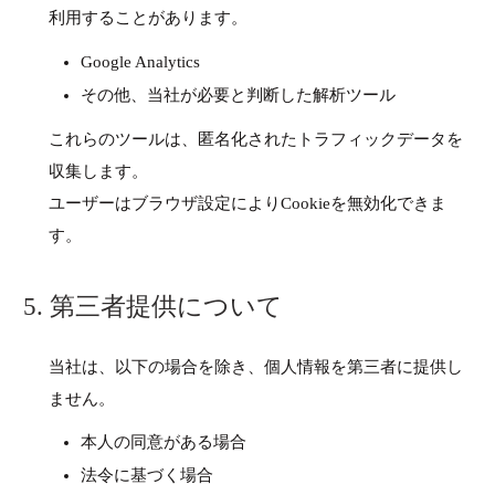
利用することがあります。
Google Analytics
その他、当社が必要と判断した解析ツール
これらのツールは、匿名化されたトラフィックデータを
収集します。
ユーザーはブラウザ設定によりCookieを無効化できま
す。
5. 第三者提供について
当社は、以下の場合を除き、個人情報を第三者に提供し
ません。
本人の同意がある場合
法令に基づく場合