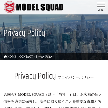
togg
Privacy Policy
HOME
>
CONTACT
>
Privacy Policy
Privacy Policy
プライバシーポリシー
合同会社MODEL SQUAD（以下「当社」）は、お客様の個人
情報を適切に保護し、安全に取り扱うことを重要な責務と考