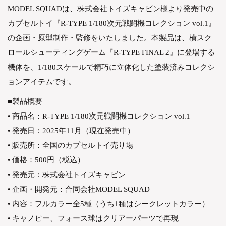
MODEL SQUADは、株式会社トイズキャビン様より発売中の
カプセルトイ『R-TYPE 1/180次元戦闘機コレクション vol.1』
の企画・原型制作・監修をいたしました。本製品は、横スク
ロールシューティングゲーム『R-TYPE FINAL 2』に登場する
機体を、1/180スケールで精巧に立体化した塗装済みコレクシ
ョンアイテムです。
■製品概要
• 商品名：R-TYPE 1/180次元戦闘機コレクション vol.1
• 発売日：2025年11月（現在発売中）
• 販売所：全国のカプセルトイ売り場
• 価格：500円（税込）
• 発売元：株式会社トイズキャビン
• 企画・開発元：合同会社MODEL SQUAD
• 内容：フルカラー全5種（うち1種はシークレットカラー）
• キャノピー、フォース球はクリアーパーツで再現